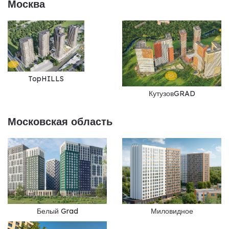
Москва
TopHILLS
КутузовGRAD
Московская область
Белый Grad
Миловидное