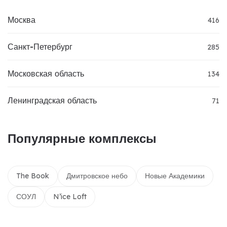
Москва
416
Санкт-Петербург
285
Московская область
134
Ленинградская область
71
Популярные комплексы
The Book
Дмитровское небо
Новые Академики
СОУЛ
N’ice Loft