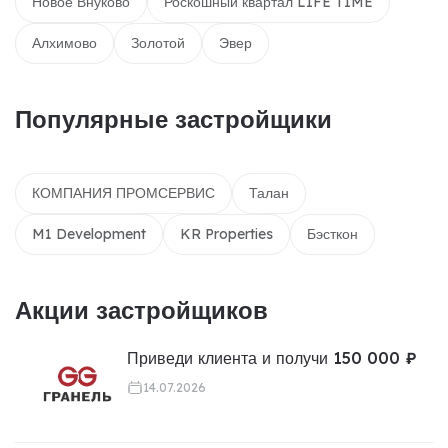
Новое Внуково
Роскошный квартал LIFE TIME
Алхимово
Золотой
Эвер
Популярные застройщики
КОМПАНИЯ ПРОМСЕРВИС
Талан
M1 Development
KR Properties
Бэсткон
Акции застройщиков
Приведи клиента и получи 150 000 ₽
14.07.2026