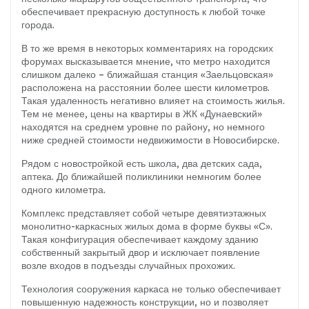
обеспечивает прекрасную доступность к любой точке
города.
В то же время в некоторых комментариях на городских
форумах высказывается мнение, что метро находится
слишком далеко – ближайшая станция «Заельцовская»
расположена на расстоянии более шести километров.
Такая удаленность негативно влияет на стоимость жилья.
Тем не менее, цены на квартиры в ЖК «Дунаевский»
находятся на среднем уровне по району, но немного
ниже средней стоимости недвижимости в Новосибирске.
Рядом с новостройкой есть школа, два детских сада,
аптека. До ближайшей поликлиники немногим более
одного километра.
Комплекс представляет собой четыре девятиэтажных
монолитно-каркасных жилых дома в форме буквы «С».
Такая конфигурация обеспечивает каждому зданию
собственный закрытый двор и исключает появление
возле входов в подъезды случайных прохожих.
Технология сооружения каркаса не только обеспечивает
повышенную надежность конструкции, но и позволяет