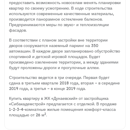
предоставить возможность новоселам менять планировки
квартир по своему усмотрению. В ходе строительства
используются современные качественные материалы,
производится панорамное остекление балконов.
Предпринимаются меры по звуко- и теплоизоляции
фасадов.
В соответствии с планом застройки вне территории
дворов сооружается наземный паркинг на 350
автомашин. В каждом дворе запланировано обустройство
спортивной и детской игровой площадок. Будет
произведено озеленение территории, а между зданиями
будут проложены дороги и прогулочные аллеи.
Строительство ведется в три очереди. Первая будет
сдана в третьем квартале 2018 года, вторая – в середине
2019 года, а третья – в конце 2019 года.
Купить квартиру в ЖК «Дунаевский» от застройщика
«Сибакадемстрой» предлагается с отделкой. В продаже
1-2-3-4-комнатные жилые помещения комфорт-класса
2
площадью от 26 м
.