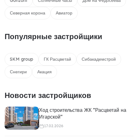
Gorizont
Солнечные часы
Дом на Федосеева
Северная корона
Авиатор
Популярные застройщики
SKM group
ГК Расцветай
Сибакадемстрой
Снегири
Акация
Новости застройщиков
Ход строительства ЖК "Расцветай на
Игарской"
17.02.2026