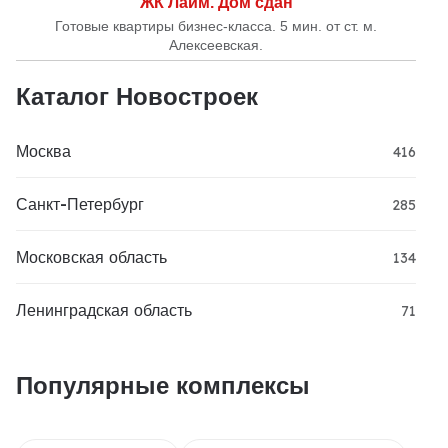
ЖК Лайм. Дом сдан
Готовые квартиры бизнес-класса. 5 мин. от ст. м.
Алексеевская.
Каталог Новостроек
Москва
416
Санкт-Петербург
285
Московская область
134
Ленинградская область
71
Популярные комплексы