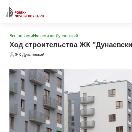
Все новости
Новости жк Дунаевский
Ход строительства ЖК "Дунаевск
ЖК Дунаевский