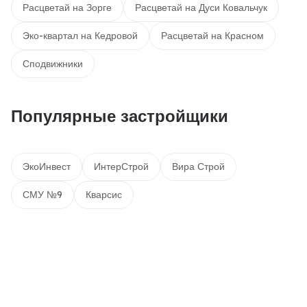
Расцветай на Зорге
Расцветай на Дуси Ковальчук
Эко-квартал на Кедровой
Расцветай на Красном
Сподвижники
Популярные застройщики
ЭкоИнвест
ИнтерСтрой
Вира Строй
СМУ №9
Кварсис