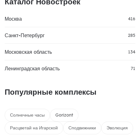
Каталог Новостроек
Москва
416
Санкт-Петербург
285
Московская область
134
Ленинградская область
71
Популярные комплексы
Солнечные часы
Gorizont
Расцветай на Игарской
Сподвижники
Эволюция