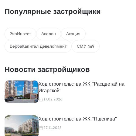
Популярные застройщики
ЭкоИнвест
Авалон
Акация
ВербаКапитал Девелопмент
СМУ №9
Новости застройщиков
Ход строительства ЖК "Расцветай на
Игарской"
17.02.2026
Ход строительства ЖК "Пшеница"
27.11.2025