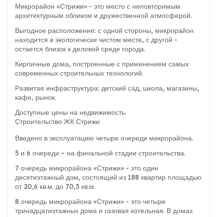
Микрорайон «Стрижи» - это место с неповторимым
архитектурным обликом и дружественной атмосферой.
Выгодное расположение: с одной стороны, микрорайон
находится в экологически чистом месте, с другой -
остается близок к деловой среде города.
Кирпичные дома, построенные с применением самых
современных строительных технологий.
Развитая инфраструктура: детский сад, школа, магазины,
кафе, рынок.
Доступные цены на недвижимость.
Строительство ЖК Стрижи
Введено в эксплуатацию четыре очереди микрорайона.
5 и 6 очереди – на финальной стадии строительства.
7 очередь микрорайона «Стрижи» - это один
десятиэтажный дом, состоящий из 188 квартир площадью
от 20,6 кв.м. до 70,3 кв.м.
8 очередь микрорайона «Стрижи» - это четыре
тринадцатиэтажных дома и газовая котельная. В домах