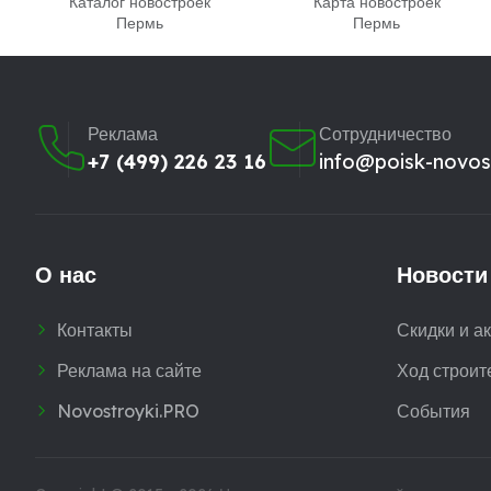
Каталог новостроек
Карта новостроек
Пермь
Пермь
Реклама
Сотрудничество
+7 (499) 226 23 16
info@poisk-novost
О нас
Новости
Контакты
Скидки и а
Реклама на сайте
Ход строит
Novostroyki.PRO
События