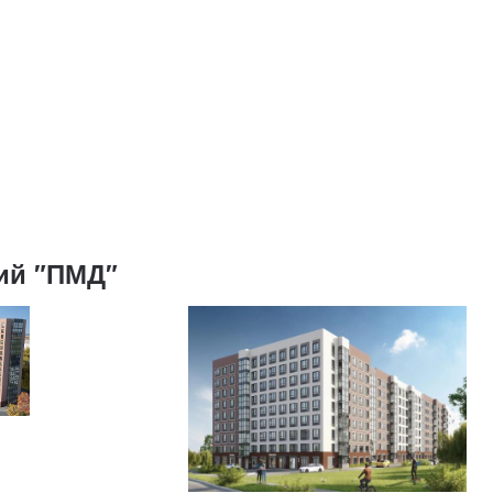
ий "ПМД"