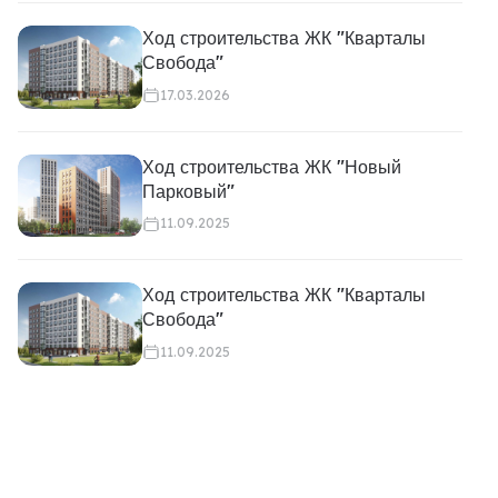
Ход строительства ЖК "Кварталы
Свобода"
17.03.2026
Ход строительства ЖК "Новый
Парковый"
11.09.2025
Ход строительства ЖК "Кварталы
Свобода"
11.09.2025