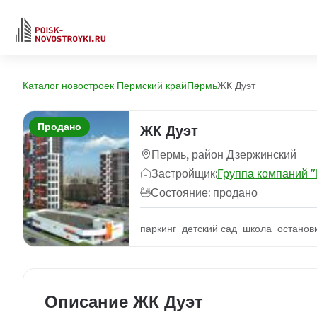
Каталог новостроек Пермский край
Пермь
ЖК Дуэт
Продано
ЖК Дуэт
Пермь, район Дзержинский
Застройщик:
Группа компаний 
Состояние: продано
паркинг детский сад школа останов
Описание ЖК Дуэт