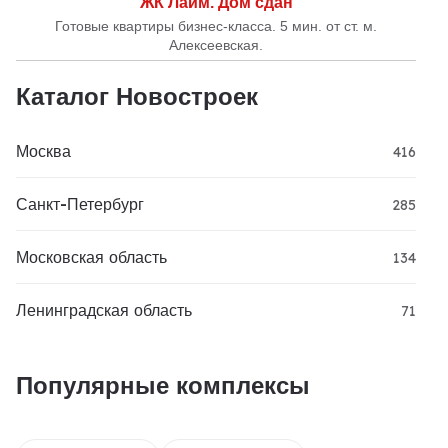
ЖК Лайм. Дом сдан
Готовые квартиры бизнес-класса. 5 мин. от ст. м.
Алексеевская.
Каталог Новостроек
Москва
416
Санкт-Петербург
285
Московская область
134
Ленинградская область
71
Популярные комплексы