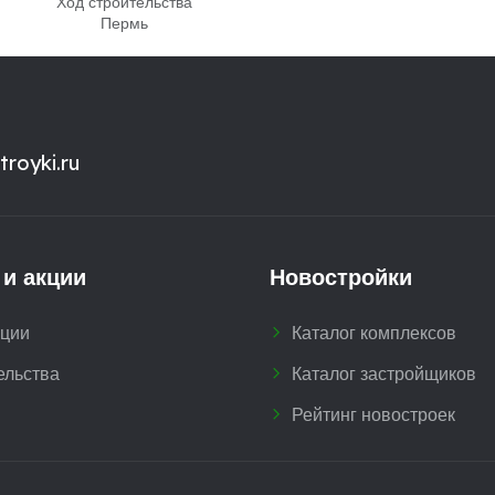
Ход строительства
Пермь
royki.ru
 и акции
Новостройки
кции
Каталог комплексов
ельства
Каталог застройщиков
Рейтинг новостроек