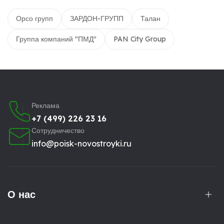
Орсо групп
ЗАРДОН-ГРУПП
Талан
Группа компаний "ПМД"
PAN City Group
Реклама
+7 (499) 226 23 16
Сотрудничество
info@poisk-novostroyki.ru
О нас