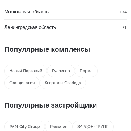
Московская область
134
Ленинградская область
71
Популярные комплексы
Новый Парковый
Гулливер
Парма
Скандинавия
Кварталы Свобода
Популярные застройщики
PAN City Group
Развитие
ЗАРДОН-ГРУПП