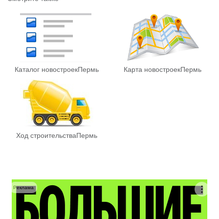
Каталог новостроек
Пермь
Карта новостроек
Пермь
Ход строительства
Пермь
Реклама