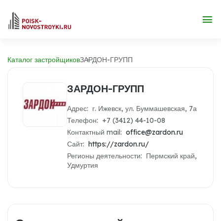
Каталог застройщиков
ЗАРДОН-ГРУПП
ЗАРДОН-ГРУПП
Адрес: г. Ижевск, ул. Буммашевская, 7а
Телефон: +7 (3412) 44-10-08
Контактный mail:
office@zardon.ru
Сайт:
https://zardon.ru/
Регионы деятельности: Пермский край,
Удмуртия