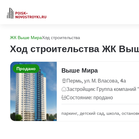
ЖК Выше Мира
Ход строительства
Ход строительства ЖК Вы
Продано
Выше Мира
Пермь, ул. М. Власова, 4а
Застройщик: Группа компаний
Состояние: продано
паркинг, детский сад, школа, остано