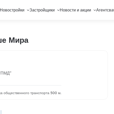
Новостройки
Застройщики
Новости и акции
Агентсва
ше Мира
 "ПМД"
вка общественного транспорта 500 м.