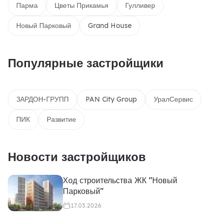
Парма
Цветы Прикамья
Гулливер
Новый Парковый
Grand House
Популярные застройщики
ЗАРДОН-ГРУПП
PAN City Group
УралСервис
ПИК
Развитие
Новости застройщиков
Ход строительства ЖК "Новый
Парковый"
17.03.2026