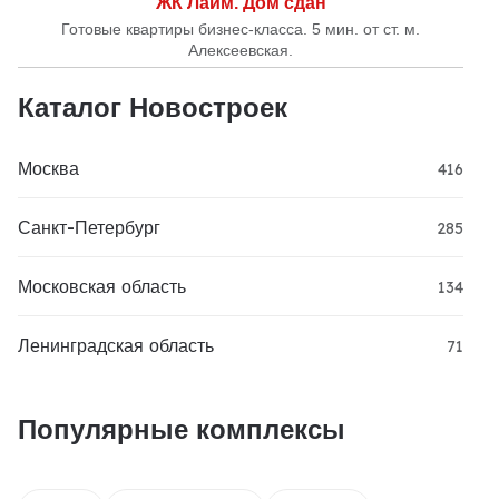
ЖК Лайм. Дом сдан
Готовые квартиры бизнес-класса. 5 мин. от ст. м.
Алексеевская.
Каталог Новостроек
Москва
416
Санкт-Петербург
285
Московская область
134
Ленинградская область
71
Популярные комплексы