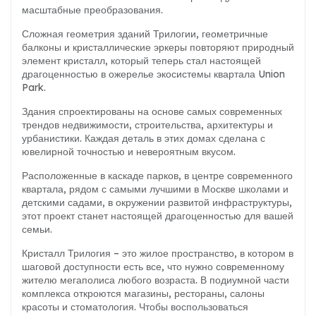
масштабные преобразования.
Сложная геометрия зданий Трилогии, геометричные
балконы и кристаллические эркеры повторяют природный
элемент кристалл, который теперь стал настоящей
драгоценностью в ожерелье экосистемы квартала Union
Park.
Здания спроектированы на основе самых современных
трендов недвижимости, строительства, архитектуры и
урбанистики. Каждая деталь в этих домах сделана с
ювелирной точностью и невероятным вкусом.
Расположенные в каскаде парков, в центре современного
квартала, рядом с самыми лучшими в Москве школами и
детскими садами, в окружении развитой инфраструктуры,
этот проект станет настоящей драгоценностью для вашей
семьи.
Кристалл Трилогия – это жилое пространство, в котором в
шаговой доступности есть все, что нужно современному
жителю мегаполиса любого возраста. В подиумной части
комплекса откроются магазины, рестораны, салоны
красоты и стоматология. Чтобы воспользоваться