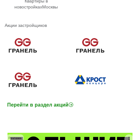
Квартиры в
новостройках
Москвы
Акции застройщиков
Перейти в раздел акций
Реклама