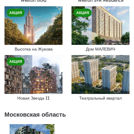
Wellton Gold
Wellton SPA Residence
АКЦИЯ
АКЦИЯ
Высотка на Жукова
Дом МАЛЕВИЧ
АКЦИЯ
Новая Звезда II
Театральный квартал
Московская область