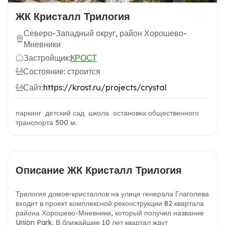
ЖК Кристалл Трилогия
Северо-Западный округ, район Хорошево-
Мневники
Застройщик:
КРОСТ
Состояние: строится
Сайт:
https://krost.ru/projects/crystal
паркинг детский сад школа остановка общественного
транспорта 500 м.
Описание ЖК Кристалл Трилогия
Трилогия домов-кристаллов на улице генерала Глаголева
входит в проект комплексной реконструкции 82 квартала
района Хорошево-Мневники, который получил название
Union Park. В ближайшие 10 лет квартал ждут