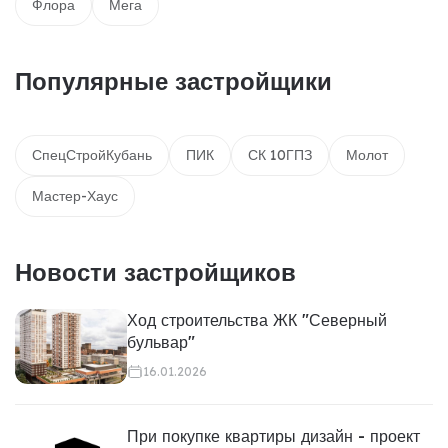
Флора
Мега
Популярные застройщики
СпецСтройКубань
ПИК
СК 10ГПЗ
Молот
Мастер-Хаус
Новости застройщиков
Ход строительства ЖК "Северный
бульвар"
16.01.2026
При покупке квартиры дизайн - проект