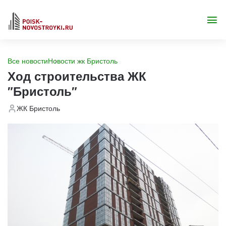
Все новости
Новости жк Бристоль
Ход строительства ЖК
"Бристоль"
ЖК Бристоль