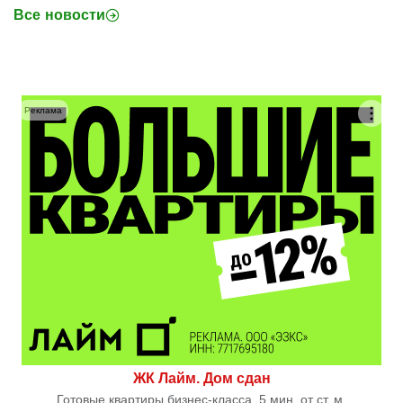
Все новости
Реклама
ЖК Лайм. Дом сдан
Готовые квартиры бизнес-класса. 5 мин. от ст. м.