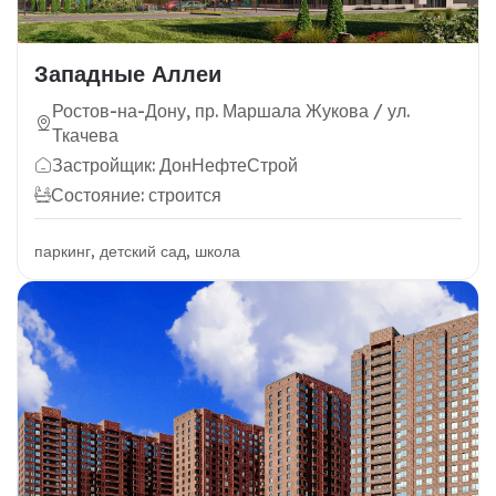
Западные Аллеи
Ростов-на-Дону, пр. Маршала Жукова / ул.
Ткачева
Застройщик: ДонНефтеСтрой
Состояние: строится
паркинг, детский сад, школа