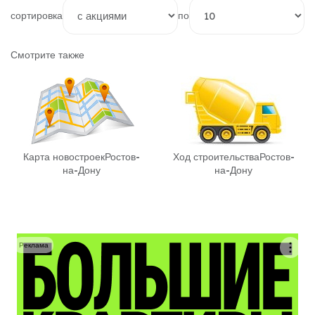
сортировка
по
Смотрите также
Карта новостроек
Ростов-
Ход строительства
Ростов-
на-Дону
на-Дону
Реклама