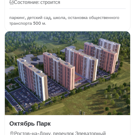
Состояние: строится
паркинг, детский сад, школа, остановка общественного
транспорта 500 м.
Октябрь Парк
Ростов-на-Дону, переулок Элеваторный