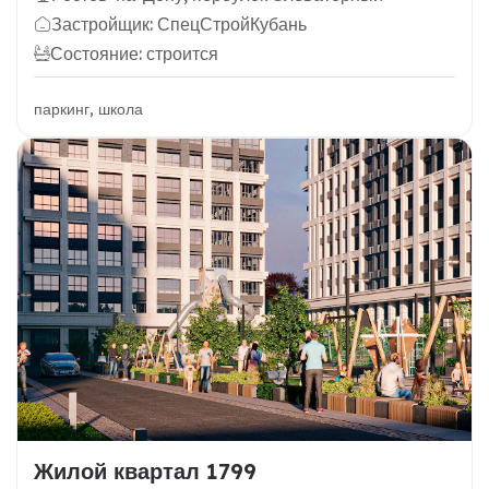
Застройщик: СпецСтройКубань
Состояние: строится
паркинг, школа
Жилой квартал 1799