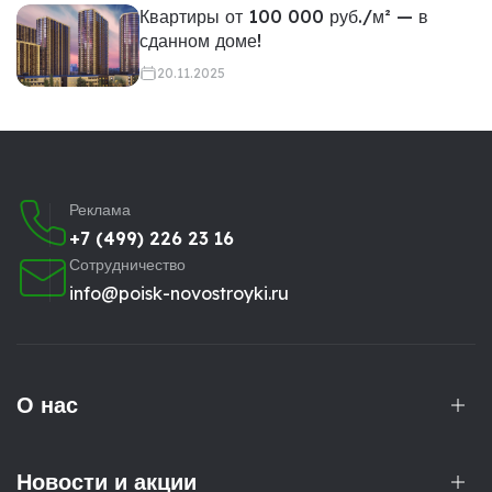
Квартиры от 100 000 руб./м² — в
сданном доме!
20.11.2025
Реклама
+7 (499) 226 23 16
Сотрудничество
info@poisk-novostroyki.ru
О нас
Новости и акции