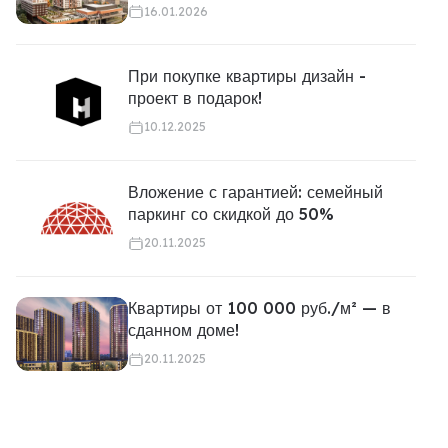
16.01.2026
При покупке квартиры дизайн -
проект в подарок!
10.12.2025
Вложение с гарантией: семейный
паркинг со скидкой до 50%
20.11.2025
Квартиры от 100 000 руб./м² — в
сданном доме!
20.11.2025