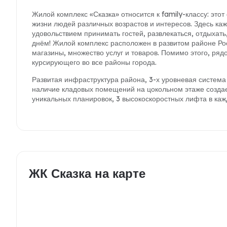
Жилой комплекс «Сказка» относится к family-классу: эт
жизни людей различных возрастов и интересов. Здесь ка
удовольствием принимать гостей, развлекаться, отдыхат
днём! Жилой комплекс расположен в развитом районе Ро
магазины, множество услуг и товаров. Помимо этого, ря
курсирующего во все районы города.
Развитая инфраструктура района, 3-х уровневая система
наличие кладовых помещений на цокольном этаже создае
уникальных планировок, 3 высокоскоростных лифта в ка
ЖК Сказка на карте