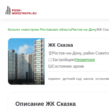
Каталог новостроек Ростовская область
Ростов-на-Дону
ЖК Ска
ЖК Сказка
Ростов-на-Дону, район Советс
Застройщик:
Неометрия
Состояние: архив
паркинг детский сад школа останов
Описание ЖК Сказка