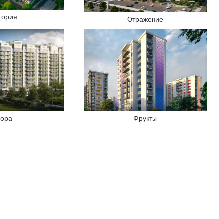
тория
Отражение
Фрукты
ора