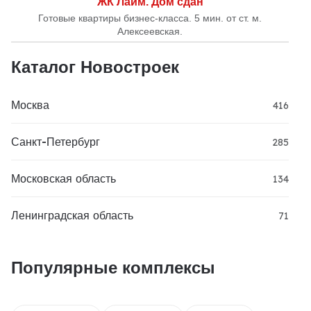
ЖК Лайм. Дом сдан
Готовые квартиры бизнес-класса. 5 мин. от ст. м.
Алексеевская.
Каталог Новостроек
Москва
416
Санкт-Петербург
285
Московская область
134
Ленинградская область
71
Популярные комплексы