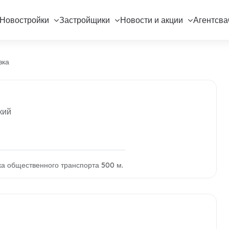
Новостройки
Застройщики
Новости и акции
Агентсва
зка
кий
ка общественного транспорта 500 м.