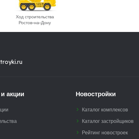
Ход строительства
Ростов-на-Дону
royki.ru
 и акции
Новостройки
кции
Каталог комплексов
ельства
Каталог застройщиков
Рейтинг новостроек