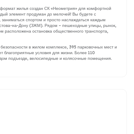
от формат жилья создан СК «Неометрия» для комфортной
ждый элемент продуман до мелочей! Вы будете с
ь, заниматься спортом и просто наслаждаться каждым
стова-на-Дону (ЗЖМ). Рядом – пешеходные улицы, рынок,
дом расположена остановка общественного транспорта,
 безопасности в жилом комплексе, 395 парковочных мест и
т благоприятные условия для жизни. Более 110
ждом подъезде, велосипедные и колясочные помещения.