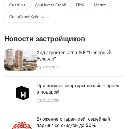
Снегири
ДонНефтеСтрой
ПИК
Молот
СпецСтройКубань
Новости застройщиков
Ход строительства ЖК "Северный
бульвар"
16.01.2026
При покупке квартиры дизайн - проект
в подарок!
10.12.2025
Вложение с гарантией: семейный
паркинг со скидкой до 50%