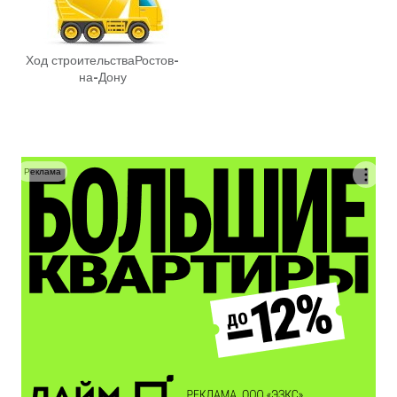
Ход строительства
Ростов-
на-Дону
Реклама