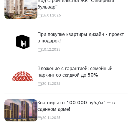
Ход строительства ЖК "Северный
бульвар"
16.01.2026
При покупке квартиры дизайн - проект
в подарок!
10.12.2025
Вложение с гарантией: семейный
паркинг со скидкой до 50%
20.11.2025
Квартиры от 100 000 руб./м² — в
сданном доме!
20.11.2025