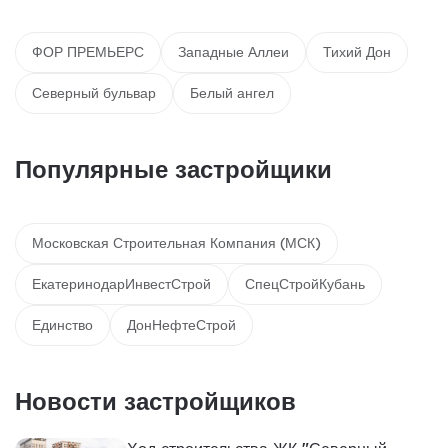
ФОР ПРЕМЬЕРС
Западные Аллеи
Тихий Дон
Северный бульвар
Белый ангел
Популярные застройщики
Московская Строительная Компания (МСК)
ЕкатеринодарИнвестСтрой
СпецСтройКубань
Единство
ДонНефтеСтрой
Новости застройщиков