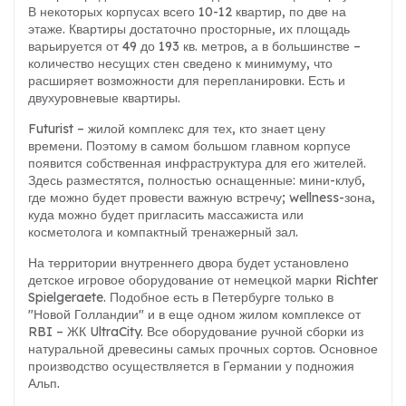
В некоторых корпусах всего 10-12 квартир, по две на
этаже. Квартиры достаточно просторные, их площадь
варьируется от 49 до 193 кв. метров, а в большинстве –
количество несущих стен сведено к минимуму, что
расширяет возможности для перепланировки. Есть и
двухуровневые квартиры.
Futurist – жилой комплекс для тех, кто знает цену
времени. Поэтому в самом большом главном корпусе
появится собственная инфраструктура для его жителей.
Здесь разместятся, полностью оснащенные: мини-клуб,
где можно будет провести важную встречу; wellness-зона,
куда можно будет пригласить массажиста или
косметолога и компактный тренажерный зал.
На территории внутреннего двора будет установлено
детское игровое оборудование от немецкой марки Richter
Spielgeraete. Подобное есть в Петербурге только в
"Новой Голландии" и в еще одном жилом комплексе от
RBI – ЖК UltraCity. Все оборудование ручной сборки из
натуральной древесины самых прочных сортов. Основное
производство осуществляется в Германии у подножия
Альп.