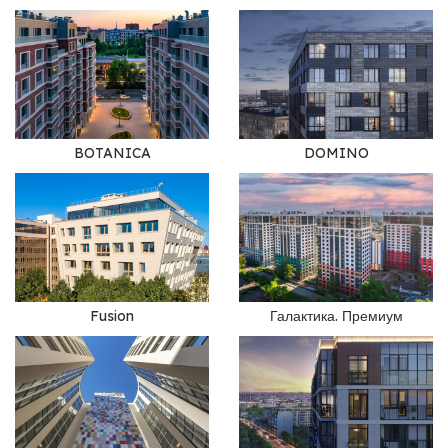
BOTANICA
DOMINO
Fusion
Галактика. Премиум