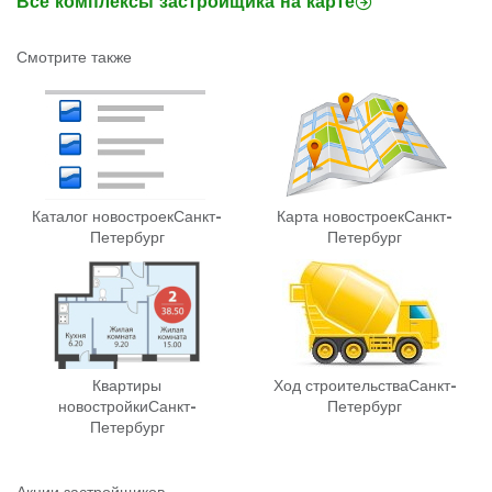
Все комплексы застройщика на карте
Смотрите также
Каталог новостроек
Санкт-
Карта новостроек
Санкт-
Петербург
Петербург
Квартиры
Ход строительства
Санкт-
новостройки
Санкт-
Петербург
Петербург