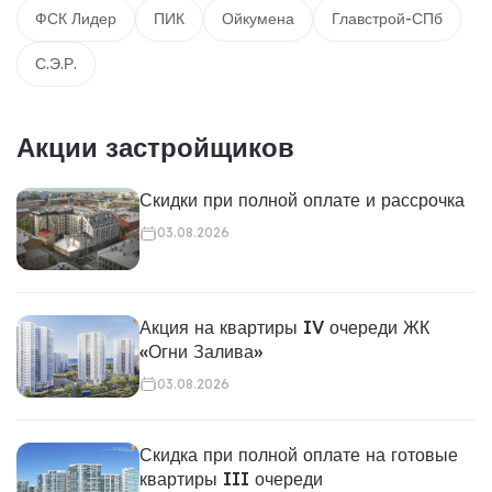
ФСК Лидер
ПИК
Ойкумена
Главстрой-СПб
С.Э.Р.
Акции застройщиков
Скидки при полной оплате и рассрочка
03.08.2026
Акция на квартиры IV очереди ЖК
«Огни Залива»
03.08.2026
Скидка при полной оплате на готовые
квартиры III очереди