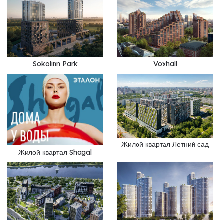
Sokolinn Park
Voxhall
Жилой квартал Летний сад
Жилой квартал Shagal