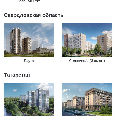
Зеленая Река
Свердловская область
Раута
Солнечный (Эталон)
Татарстан