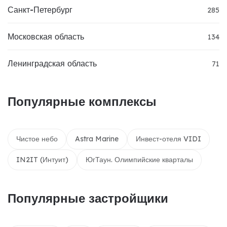
Санкт-Петербург
285
Московская область
134
Ленинградская область
71
Популярные комплексы
Чистое небо
Astra Marine
Инвест-отеля VIDI
IN2IT (Интуит)
ЮгТаун. Олимпийские кварталы
Популярные застройщики