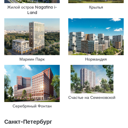
Жилой остров Nagatino i-
Крылья
Land
Мариин Парк
Нормандия
Счастье на Семеновской
Серебряный Фонтан
Санкт-Петербург