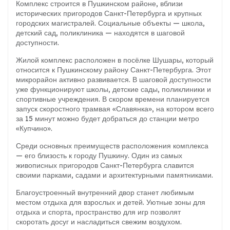
Комплекс строится в Пушкинском районе, вблизи
исторических пригородов Санкт-Петербурга и крупных
городских магистралей. Социальные объекты — школа,
детский сад, поликлиника — находятся в шаговой
доступности.
Жилой комплекс расположен в посёлке Шушары, который
относится к Пушкинскому району Санкт-Петербурга. Этот
микрорайон активно развивается. В шаговой доступности
уже функционируют школы, детские сады, поликлиники и
спортивные учреждения. В скором времени планируется
запуск скоростного трамвая «Славянка», на котором всего
за 15 минут можно будет добраться до станции метро
«Купчино».
Среди основных преимуществ расположения комплекса
— его близость к городу Пушкину. Один из самых
живописных пригородов Санкт-Петербурга славится
своими парками, садами и архитектурными памятниками.
Благоустроенный внутренний двор станет любимым
местом отдыха для взрослых и детей. Уютные зоны для
отдыха и спорта, пространство для игр позволят
скоротать досуг и насладиться свежим воздухом.