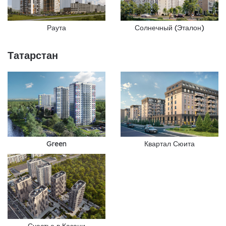
Раута
Солнечный (Эталон)
Татарстан
Green
Квартал Сюита