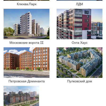
Клюква.Парк
ЛДМ
Московские ворота II
Охта Хаус
Петровская Доминанта
Пулковский дом