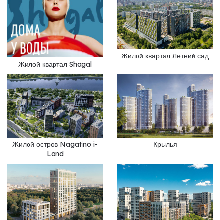
Жилой квартал Летний сад
Жилой квартал Shagal
Жилой остров Nagatino i-
Крылья
Land