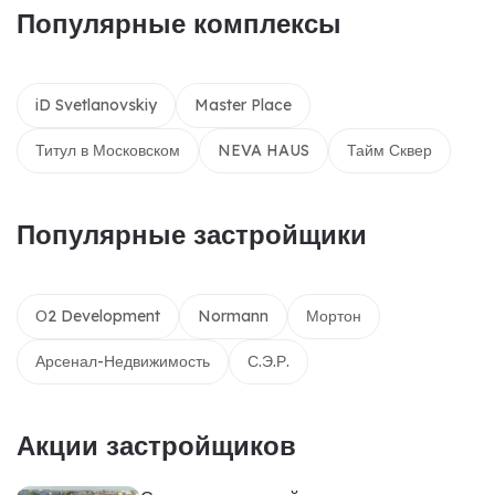
Популярные комплексы
iD Svetlanovskiy
Master Place
Титул в Московском
NEVA HAUS
Тайм Сквер
Популярные застройщики
О2 Development
Normann
Мортон
Арсенал-Недвижимость
С.Э.Р.
Акции застройщиков