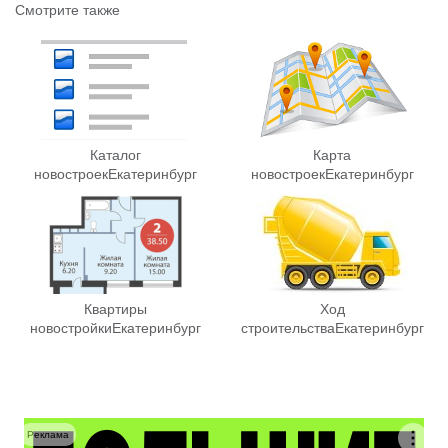
Смотрите также
Каталог
Карта
новостроек
Екатеринбург
новостроек
Екатеринбург
Квартиры
Ход
новостройки
Екатеринбург
строительства
Екатеринбург
Реклама