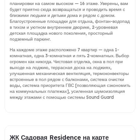
планировки на самом высоком — 16 этаже. Уверены, вам
будет приятно сюда возвращаться и проводить время с
близкими людьми и детьми дома и рядом с домом.
Благоустроенные площадки для отдыха, фонтан-водопад
в тихом и уютном внутреннем дворике, 2-уровневая
детская площадка нового поколения, просторный
подземный паркинг.
На каждоме этаже расположено 7 квартир — одна 1-
комнатная, одна 3-комнатная и пять 2-комнатных. Выбор
огромен как никогда. Чистовая отделка, окна в пол при
выходе на лоджию, террасная доска на лоджиях,
улучшенная механическая вентиляция, термоконвекторы
встроенные в пол рядом с балконами, система очистки
воды, система приоритета ГВС [позволяющая сэкономить
на коммунальных платежах], усиленная шумоизоляция
между этажами с помощью системы Sound Guard
ЖК Садовая Residence на карте