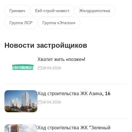
Гринвич
Екб-строй-инвест
Желдорипотека
Группа ЛСР
Группа «Эталон»
Новости застройщиков
Хватит жить «позже»!
18.06.2026
Ход строительства ЖК Азина, 16
18.06.2026
Ход строительства ЖК "Зеленый