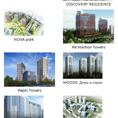
DISCOVERY RESIDENCE
NOVA park
Re:Volution Towers
WOODS. Дома в парке
Repin Towers