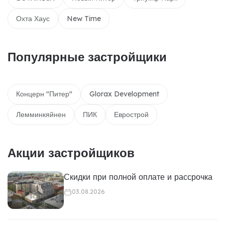
Охта Хаус
New Time
Популярные застройщики
Концерн "Питер"
Glorax Development
Лемминкяйнен
ПИК
Еврострой
Акции застройщиков
Скидки при полной оплате и рассрочка
03.08.2026