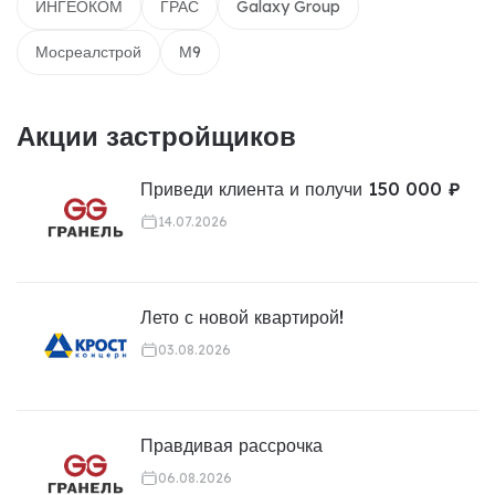
ИНГЕОКОМ
ГРАС
Galaxy Group
Мосреалстрой
М9
Акции застройщиков
Приведи клиента и получи 150 000 ₽
14.07.2026
Лето с новой квартирой!
03.08.2026
Правдивая рассрочка
06.08.2026