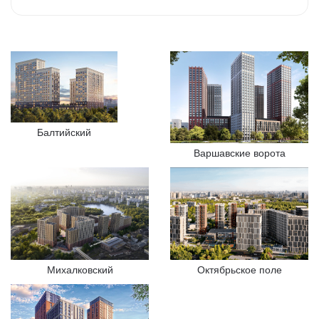
Балтийский
Варшавские ворота
Михалковский
Октябрьское поле