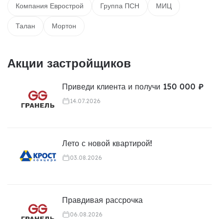
Компания Еврострой
Группа ПСН
МИЦ
Талан
Мортон
Акции застройщиков
Приведи клиента и получи 150 000 ₽
14.07.2026
Лето с новой квартирой!
03.08.2026
Правдивая рассрочка
06.08.2026