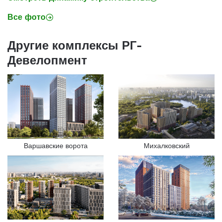
Все фото
Другие комплексы РГ-
Девелопмент
Варшавские ворота
Михалковский