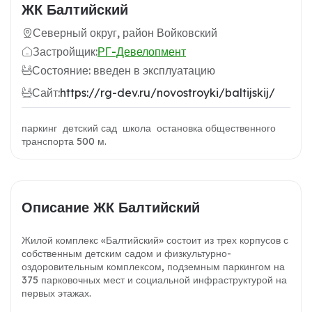
ЖК Балтийский
Северный округ, район Войковский
Застройщик:
РГ-Девелопмент
Состояние: введен в эксплуатацию
Сайт:
https://rg-dev.ru/novostroyki/baltijskij/
паркинг детский сад школа остановка общественного
транспорта 500 м.
Описание ЖК Балтийский
Жилой комплекс «Балтийский» состоит из трех корпусов с
собственным детским садом и физкультурно-
оздоровительным комплексом, подземным паркингом на
375 парковочных мест и социальной инфраструктурой на
первых этажах.