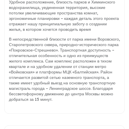
Удобное расположение, близость парков и Химкинского
водохранилища, уединенная территория, высокие
потолки увеличивающие пространства комнат,
эргономичные планировки – каждая деталь этого проекта
отражает нашу принципиальную заботу о создании
жилья, в котором хочется проводить время
В непосредственной близости от парка имени Воровского,
Старопетровского сквера, природно-исторического парка
«Покровское-Стрешнево». Транспортная доступность –
отличительная особенность и одно из преимуществ
жилого комплекса. Сам комплекс расположен в тихом
квартале и на удобном удалении от станции метро
«Войковская» и платформы МЦК «Балтийская». Район
отличается развитой сетью наземного транспорта, а
также имеет удобный выезд на основную транспортную
магистраль города – Ленинградское шоссе. Благодаря
бессветофорному движению до центра Москвы можно
добраться за 15 минут.