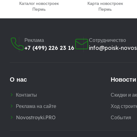
Каталог новостроек
Карта новостроек
Пермь
Пермь
Реклама
Сотрудничество
+7 (499) 226 23 16
info@poisk-novost
О нас
Новости
Контакты
Скидки и а
Реклама на сайте
Ход строит
Novostroyki.PRO
События