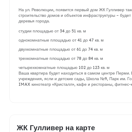
На ул. Революции, появится первый дом ЖК Гулливер так
строительство домов и объектов инфраструктуры – будет 
деревья города.
студии площадью от 34 до 51 кв. м
однокомнатные площадью от 41 до 47 кв. м
двухкомнатные площадью от 61 до 74 кв. м
трехкомнатные площадью от 78 до 84 кв. м
четырехкомнатные площадью 102 до 123 кв. м
Ваша квартира будет находиться в самом центре Перми.
учреждения, ясли и детские сады, Школа №9, Парк им. Г
IMAX кинотеатр «Кристалл», кафе и рестораны, фитнес-к
ЖК Гулливер на карте