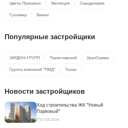
Цветы Прикамья
Эволюция
Скандинавия
Гулливер
Викинг
Популярные застройщики
ЗАРДОН-ГРУПП
Пермглавснаб
УралСервис
Группа компаний "ПМД"
Талан
Новости застройщиков
Ход строительства ЖК "Новый
Парковый"
17.03.2026