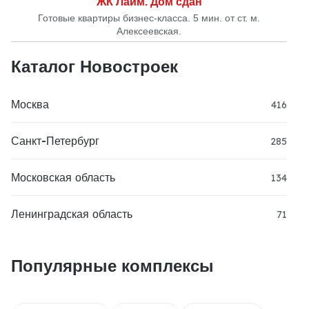
ЖК Лайм. Дом сдан
Готовые квартиры бизнес-класса. 5 мин. от ст. м.
Алексеевская.
Каталог Новостроек
Москва
416
Санкт-Петербург
285
Московская область
134
Ленинградская область
71
Популярные комплексы