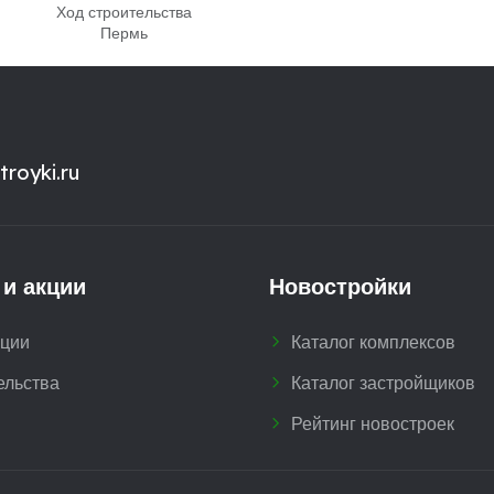
Ход строительства
Пермь
royki.ru
 и акции
Новостройки
кции
Каталог комплексов
ельства
Каталог застройщиков
Рейтинг новостроек