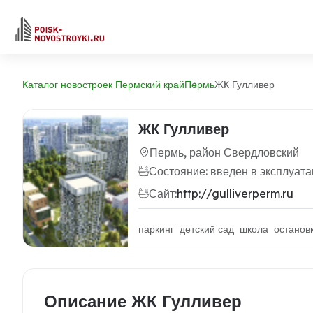
Каталог новостроек Пермский край
Пермь
ЖК Гулливер
ЖК Гулливер
Пермь, район Свердловский
Состояние: введен в эксплуат
Сайт:
http://gulliverperm.ru
паркинг детский сад школа останов
Описание ЖК Гулливер