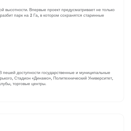
ой высотности. Впервые проект предусматривает не только
разбит парк на 2 Га, в котором сохранятся старинные
 В пешей доступности государственные и муниципальные
орького, Стадион «Динамо», Политехнический Университет,
лубы, торговые центры.