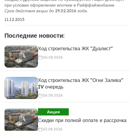
при условии оформления ипотеки в Райффайзенбанке.
Срок действия акции до 29.02.2016 года.
11.12.2015
Последние новости:
Ход строительства ЖК "Дуалист"
06.08.2026
Ход строительства ЖК "Огни Залива"
IV очередь
06.08.2026
Акция
Скидки при полной оплате и рассрочка
03.08.2026