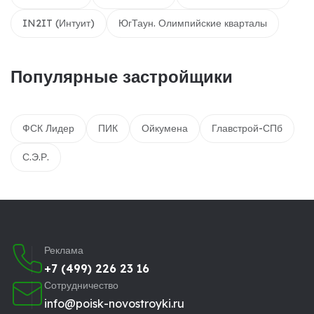
IN2IT (Интуит)
ЮгТаун. Олимпийские кварталы
Популярные застройщики
ФСК Лидер
ПИК
Ойкумена
Главстрой-СПб
С.Э.Р.
Реклама
+7 (499) 226 23 16
Сотрудничество
info@poisk-novostroyki.ru