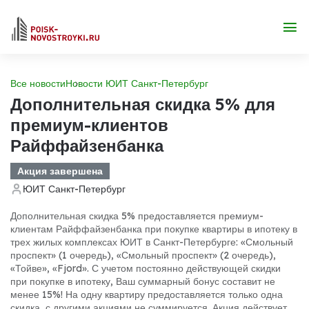
Все новости
Новости ЮИТ Санкт-Петербург
Дополнительная скидка 5% для
премиум-клиентов
Райффайзенбанка
Акция завершена
ЮИТ Санкт-Петербург
Дополнительная скидка 5% предоставляется премиум-
клиентам Райффайзенбанка при покупке квартиры в ипотеку в
трех жилых комплексах ЮИТ в Санкт-Петербурге: «Смольный
проспект» (1 очередь), «Смольный проспект» (2 очередь),
«Тойве», «Fjord». С учетом постоянно действующей скидки
при покупке в ипотеку, Ваш суммарный бонус составит не
менее 15%!
На одну квартиру предоставляется только одна
скидка, с другими акциями не суммируется. Акция действует