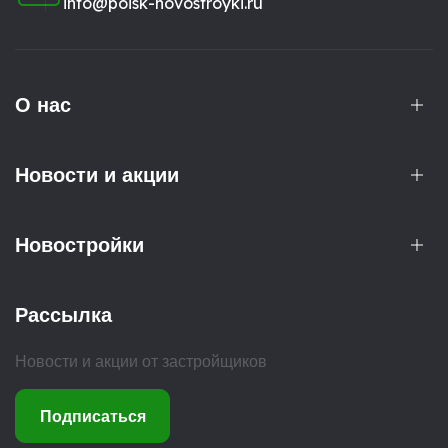
info@poisk-novostroyki.ru
О нас
Новости и акции
Новостройки
Рассылка
Новости и акции от застройщиков
Подписаться