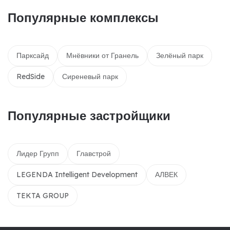
Популярные комплексы
Парксайд
Мнёвники от Гранель
Зелёный парк
RedSide
Сиреневый парк
Популярные застройщики
Лидер Групп
Главстрой
LEGENDA Intelligent Development
АЛВЕК
TEKTA GROUP