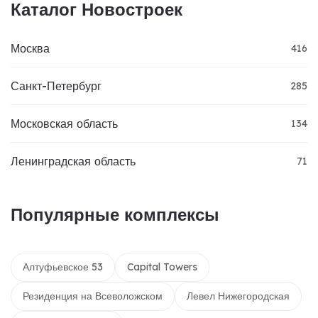
Каталог Новостроек
Москва
416
Санкт-Петербург
285
Московская область
134
Ленинградская область
71
Популярные комплексы
Алтуфьевское 53
Capital Towers
Резиденция на Всеволожском
Левел Нижегородская