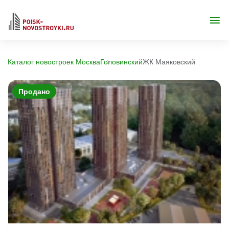
Каталог новостроек Москва
Головинский
ЖК Маяковский
Продано