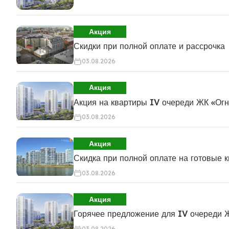
Акция
Скидки при полной оплате и рассрочка
03.08.2026
Акция
Акция на квартиры IV очереди ЖК «Ог
03.08.2026
Акция
Скидка при полной оплате на готовые 
03.08.2026
Акция
Горячее предложение для IV очереди 
03.08.2026