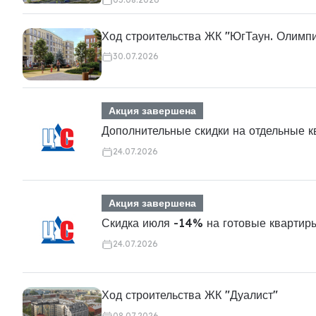
Ход строительства ЖК "ЮгТаун. Олимп
30.07.2026
Акция завершена
Дополнительные скидки на отдельные 
24.07.2026
Акция завершена
Скидка июля -14% на готовые квартир
24.07.2026
Ход строительства ЖК "Дуалист"
08.07.2026