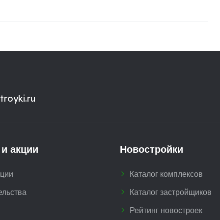
royki.ru
 и акции
Новостройки
кции
Каталог комплексов
ельства
Каталог застройщиков
Рейтинг новостроек