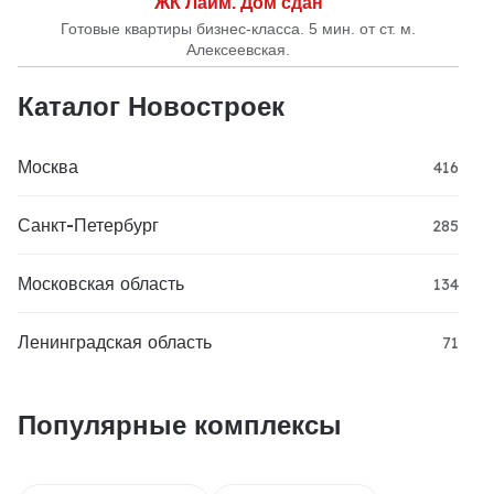
ЖК Лайм. Дом сдан
Готовые квартиры бизнес-класса. 5 мин. от ст. м.
Алексеевская.
Каталог Новостроек
Москва
416
Санкт-Петербург
285
Московская область
134
Ленинградская область
71
Популярные комплексы