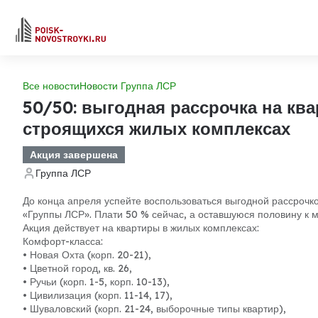
Все новости
Новости Группа ЛСР
50/50: выгодная рассрочка на кв
строящихся жилых комплексах
Акция завершена
Группа ЛСР
До конца апреля успейте воспользоваться выгодной рассрочк
«Группы ЛСР». Плати 50 % сейчас, а оставшуюся половину к 
Акция действует на квартиры в жилых комплексах:
Комфорт-класса:
• Новая Охта (корп. 20-21),
• Цветной город, кв. 26,
• Ручьи (корп. 1-5, корп. 10-13),
• Цивилизация (корп. 11-14, 17),
• Шуваловский (корп. 21-24, выборочные типы квартир),