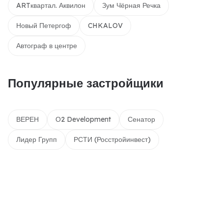
ARTквартал. Аквилон
Зум Чёрная Речка
Новый Петергоф
CHKALOV
Автограф в центре
Популярные застройщики
ВЕРЕН
О2 Development
Сенатор
Лидер Групп
РСТИ (Росстройинвест)