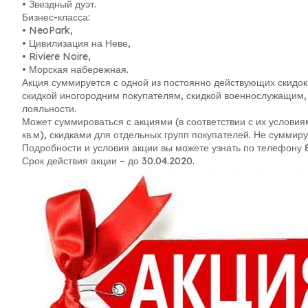
• Звездный дуэт.
Бизнес-класса:
• NeoPark,
• Цивилизация на Неве,
• Riviere Noire,
• Морская набережная.
Акция суммируется с одной из постоянно действующих скидок:
скидкой иногородним покупателям, скидкой военнослужащим, 
лояльности.
Может суммироваться с акциями (в соответствии с их условиями
кв.м), скидками для отдельных групп покупателей. Не суммир
Подробности и условия акции вы можете узнать по телефону 8
Срок действия акции – до 30.04.2020.