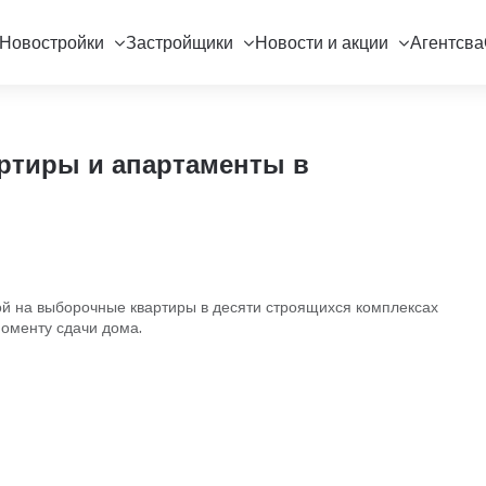
Новостройки
Застройщики
Новости и акции
Агентсва
артиры и апартаменты в
ой на выборочные квартиры в десяти строящихся комплексах
моменту сдачи дома.