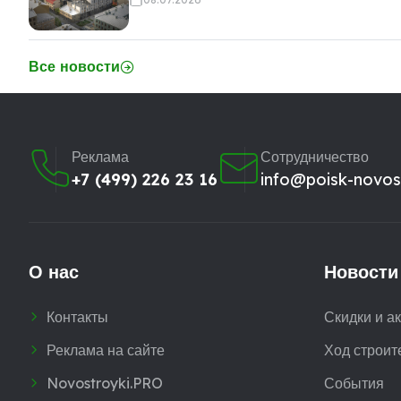
Все новости
Реклама
Сотрудничество
+7 (499) 226 23 16
info@poisk-novost
О нас
Новости
Контакты
Скидки и а
Реклама на сайте
Ход строит
Novostroyki.PRO
События