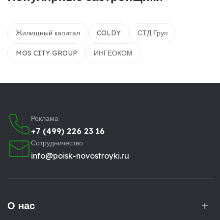
Жилищный капитал
COLDY
СТД Груп
MOS CITY GROUP
ИНГЕОКОМ
Реклама
+7 (499) 226 23 16
Сотрудничество
info@poisk-novostroyki.ru
О нас