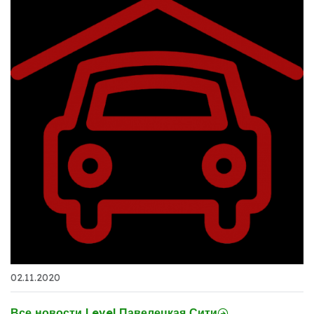
02.11.2020
Все новости Level Павелецкая Сити