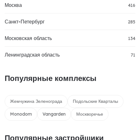
Москва
416
Санкт-Петербург
285
Московская область
134
Ленинградская область
71
Популярные комплексы
Жемчужина Зеленограда
Подольские Кварталы
Monodom
Vangarden
Москворечье
Популярные застройщики