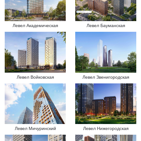
Левел Академическая
Левел Бауманская
Левел Войковская
Левел Звенигородская
Левел Мичуринский
Левел Нижегородская