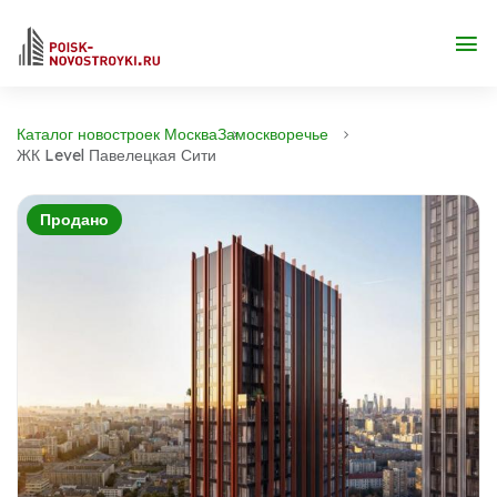
Каталог новостроек Москва
Замоскворечье
ЖК Level Павелецкая Сити
Продано