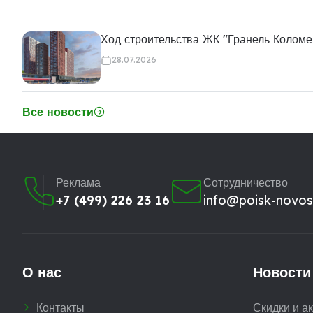
Ход строительства ЖК "Гранель Коломе
28.07.2026
Все новости
Реклама
Сотрудничество
+7 (499) 226 23 16
info@poisk-novost
О нас
Новости
Контакты
Скидки и а