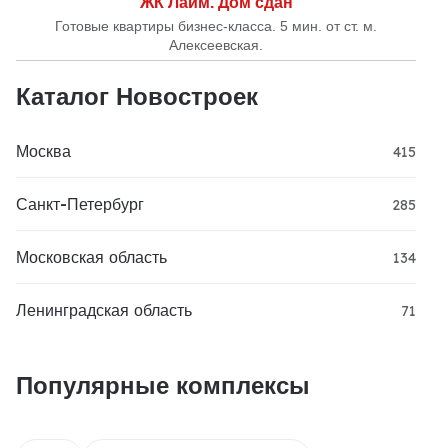
ЖК Лайм. Дом сдан
Готовые квартиры бизнес-класса. 5 мин. от ст. м.
Алексеевская.
Каталог Новостроек
Москва
415
Санкт-Петербург
285
Московская область
134
Ленинградская область
71
Популярные комплексы