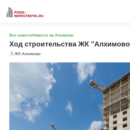
Все новости
Новости жк Алхимово
Ход строительства ЖК "Алхимово
ЖК Алхимово