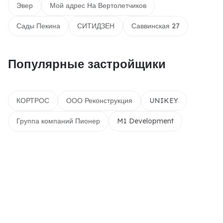
Эвер
Мой адрес На Вертолетчиков
Сады Пекина
СИТИДЗЕН
Саввинская 27
Популярные застройщики
КОРТРОС
ООО Реконструкция
UNIKEY
Группа компаний Пионер
M1 Development