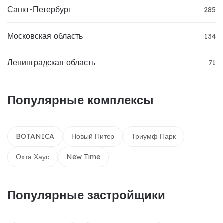
Санкт-Петербург
285
Московская область
134
Ленинградская область
71
Популярные комплексы
BOTANICA
Новый Питер
Триумф Парк
Охта Хаус
New Time
Популярные застройщики