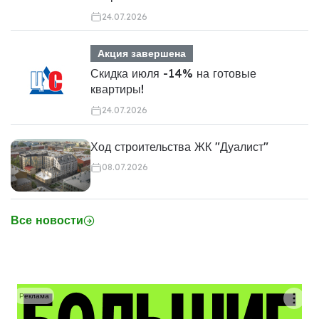
24.07.2026
Акция завершена
Скидка июля -14% на готовые
квартиры!
24.07.2026
Ход строительства ЖК "Дуалист"
08.07.2026
Все новости
Реклама