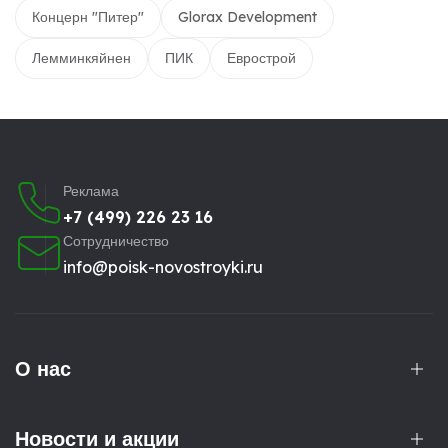
Концерн "Питер"
Glorax Development
Лемминкяйнен
ПИК
Еврострой
Реклама
+7 (499) 226 23 16
Сотрудничество
info@poisk-novostroyki.ru
О нас
Новости и акции