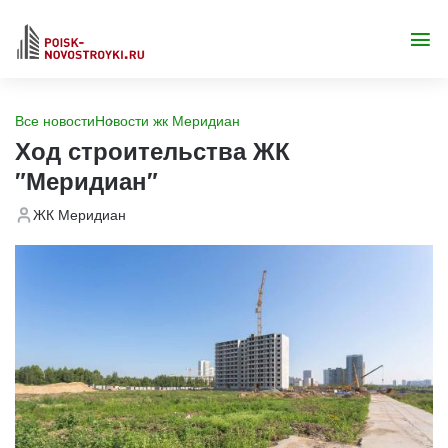
Все новости
Новости жк Меридиан
Ход строительства ЖК
"Меридиан"
ЖК Меридиан