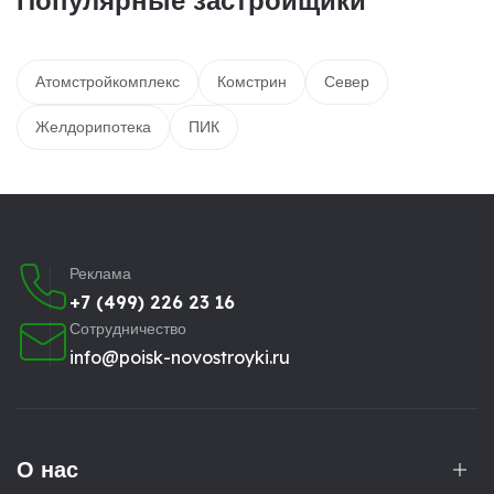
Популярные застройщики
Атомстройкомплекс
Комстрин
Север
Желдорипотека
ПИК
Реклама
+7 (499) 226 23 16
Сотрудничество
info@poisk-novostroyki.ru
О нас