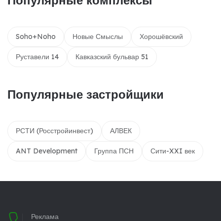
Soho+Noho
Новые Смыслы
Хорошёвский
Руставели 14
Кавказский бульвар 51
Популярные застройщики
РСТИ (Росстройинвест)
АЛВЕК
ANT Development
Группа ПСН
Сити-XXI век
Реклама