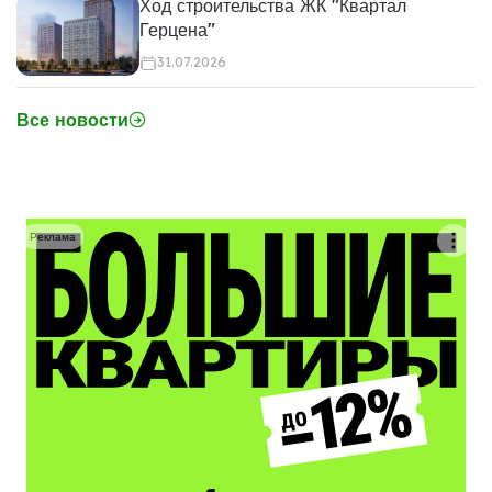
Ход строительства ЖК "Квартал
Герцена"
31.07.2026
Все новости
Реклама