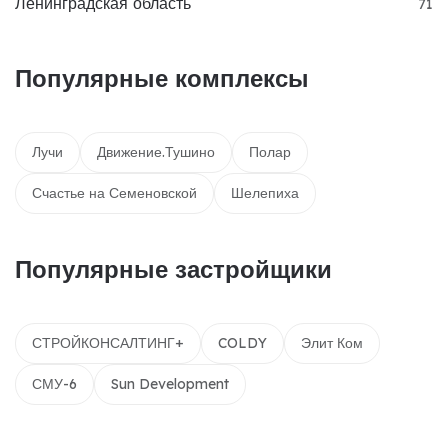
Ленинградская область
71
Популярные комплексы
Лучи
Движение.Тушино
Полар
Счастье на Семеновской
Шелепиха
Популярные застройщики
СТРОЙКОНСАЛТИНГ+
COLDY
Элит Ком
СМУ-6
Sun Development