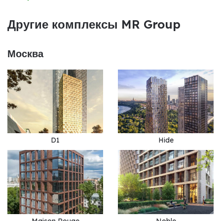
Другие комплексы MR Group
Москва
D1
Hide
Maison Rouge
Noble