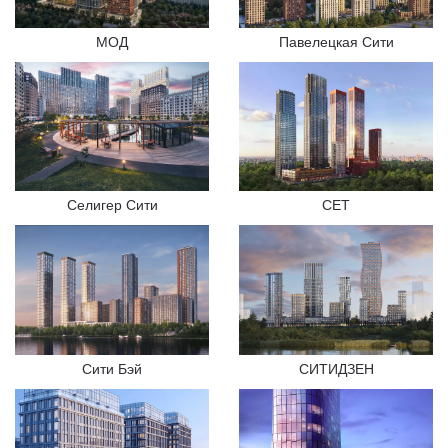
МОД
Павелецкая Сити
Селигер Сити
СЕТ
Сити Бэй
СИТИДЗЕН