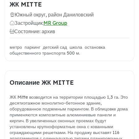
ЖК MITTE
Южный округ, район Даниловский
Застройщик:
MR Group
Состояние: архив
метро паркинг детский сад школа остановка
общественного транспорта 500 м.
Описание ЖК MITTE
ЖК Mitte возводится на территории площадью 1,3 га. Это
десятиэтажное монолитно-бетонное здание,
оборудованное подземным паркингом. В облицовке дома
применяются композитные алюминиевые панели и
кирпич. В увеличенных оконных проемах будут
установлены крупноформатные окна с кованными
ограждающими решетками. На продажу выставят 116
апартаментов с одиннадцатью типами планировочных