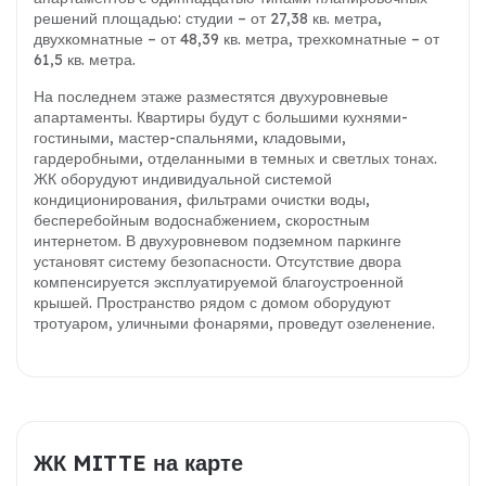
решений площадью: студии – от 27,38 кв. метра,
двухкомнатные – от 48,39 кв. метра, трехкомнатные – от
61,5 кв. метра.
На последнем этаже разместятся двухуровневые
апартаменты. Квартиры будут с большими кухнями-
гостиными, мастер-спальнями, кладовыми,
гардеробными, отделанными в темных и светлых тонах.
ЖК оборудуют индивидуальной системой
кондиционирования, фильтрами очистки воды,
бесперебойным водоснабжением, скоростным
интернетом. В двухуровневом подземном паркинге
установят систему безопасности. Отсутствие двора
компенсируется эксплуатируемой благоустроенной
крышей. Пространство рядом с домом оборудуют
тротуаром, уличными фонарями, проведут озеленение.
ЖК MITTE на карте