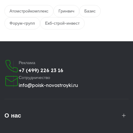
Атомстройкомплекс
Гринвич
Базис
Форум-групп
Екб-строй-инвест
Реклама
+7 (499) 226 23 16
Сотрудничество
info@poisk-novostroyki.ru
О нас