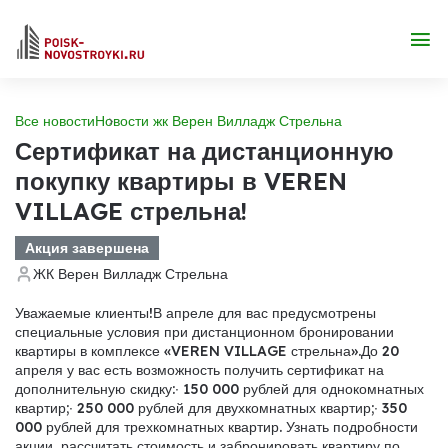
Все новости
Новости жк Верен Вилладж Стрельна
Сертификат на дистанционную
покупку квартиры в VEREN
VILLAGE стрельна!
Акция завершена
ЖК Верен Вилладж Стрельна
Уважаемые клиенты!
В апреле для вас предусмотрены
специальные условия при дистанционном бронировании
квартиры в комплексе «VEREN VILLAGE стрельна».
До 20
апреля у вас есть возможность получить сертификат на
дополнительную скидку:
∙ 150 000 рублей для однокомнатных
квартир;
∙ 250 000 рублей для двухкомнатных квартир;
∙ 350
000 рублей для трехкомнатных квартир.
Узнать подробности
акции, рассчитать стоимость и забронировать квартиру по