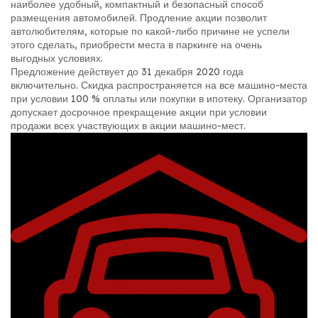
наиболее удобный, компактный и безопасный способ
размещения автомобилей. Продление акции позволит
автолюбителям, которые по какой-либо причине не успели
этого сделать, приобрести места в паркинге на очень
выгодных условиях.
Предложение действует до 31 декабря 2020 года
включительно. Скидка распространяется на все машино-места
при условии 100 % оплаты или покупки в ипотеку. Организатор
допускает досрочное прекращение акции при условии
продажи всех участвующих в акции машино-мест.