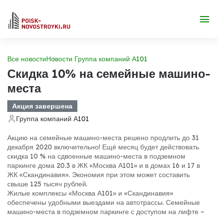
Все новости
Новости Группа компаний А101
Скидка 10% на семейные машино-
места
Акция завершена
Группа компаний А101
Акцию на семейные машино-места решено продлить до 31
декабря 2020 включительно! Ещё месяц будет действовать
скидка 10 % на сдвоенные машино-места в подземном
паркинге дома 20.3 в ЖК «Москва А101» и в домах 16 и 17 в
ЖК «Скандинавия». Экономия при этом может составить
свыше 125 тысяч рублей.
Жилые комплексы «Москва А101» и «Скандинавия»
обеспечены удобными выездами на автотрассы. Семейные
машино-места в подземном паркинге с доступом на лифте –