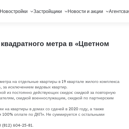
Новостройки
Застройщики
Новости и акции
Агентсва
о квадратного метра в «Цветном
 метра на отдельные квартиры в 19 квартале жилого комплекса
4, за исключением видовых квартир.
ой из постоянно действующих скидок: скидкой за повторную
пателям, скидкой военнослужащим, скидкой по партнерским
и на квартиры в домах со сдачей в 2020 году, а также
и 100% оплате по ДКП». Не суммируется с остальными
 (812) 604-25-81.