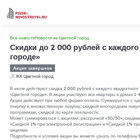
Все новости
Новости жк Цветной город
Скидки до 2 000 рублей с каждог
городе»
Акция завершена
ЖК Цветной город
В июле действуют скидка 2 000 рублей с каждого квадратного
«Цветной городе». В акции участвуют все квартиры в домах 1-
Акция действует при любой форме оплаты. Суммируется с одн
покупку и множественную покупку; скидкой иногородним поку
программам, скидкой по карте лояльности.
Может суммироваться с акциями: рассрочкой «50/50», скидкам
«Скидкой 1% при электронной регистрации» и «Скидкой 1% пр
акциями.
Подробности и условия акции вы можете узнать по телефону 8