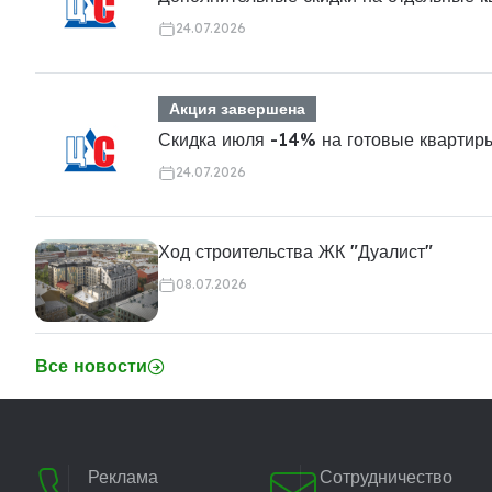
24.07.2026
Акция завершена
Скидка июля -14% на готовые квартир
24.07.2026
Ход строительства ЖК "Дуалист"
08.07.2026
Все новости
Реклама
Сотрудничество