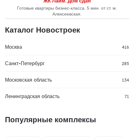
ЖК Лайм. Дом сдан
Готовые квартиры бизнес-класса. 5 мин. от ст. м.
Алексеевская.
Каталог Новостроек
Москва
416
Санкт-Петербург
285
Московская область
134
Ленинградская область
71
Популярные комплексы