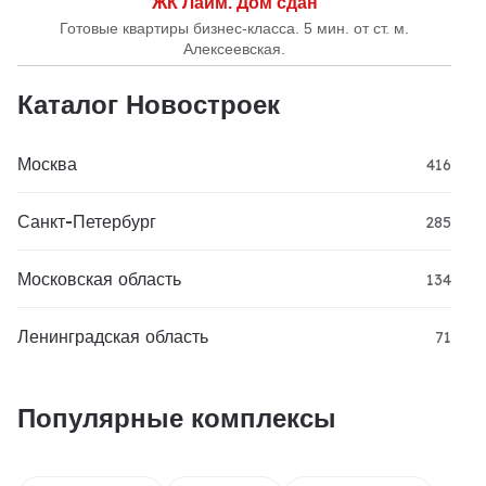
ЖК Лайм. Дом сдан
Готовые квартиры бизнес-класса. 5 мин. от ст. м.
Алексеевская.
Каталог Новостроек
Москва
416
Санкт-Петербург
285
Московская область
134
Ленинградская область
71
Популярные комплексы