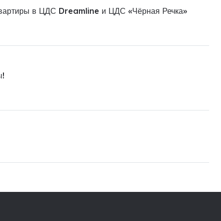
квартиры в ЦДС Dreamline и ЦДС «Чёрная Речка»
ы!