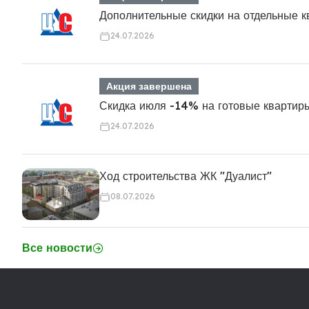
Дополнительные скидки на отдельные 
24.07.2026
Акция завершена
Скидка июля -14% на готовые квартир
24.07.2026
Ход строительства ЖК "Дуалист"
08.07.2026
Все новости