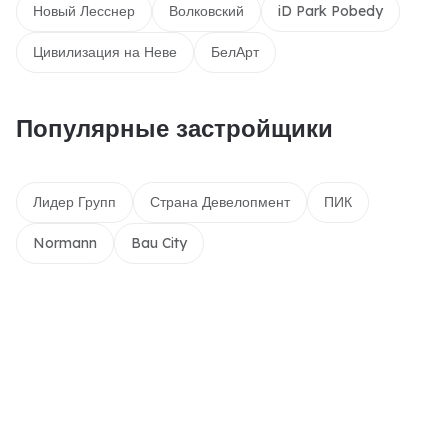
Новый Лесснер
Волковский
iD Park Pobedy
Цивилизация на Неве
БелАрт
Популярные застройщики
Лидер Групп
Страна Девелопмент
ПИК
Normann
Bau City