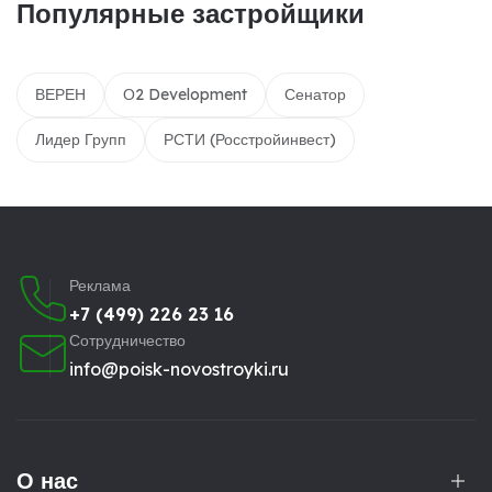
Популярные застройщики
ВЕРЕН
О2 Development
Сенатор
Лидер Групп
РСТИ (Росстройинвест)
Реклама
+7 (499) 226 23 16
Сотрудничество
info@poisk-novostroyki.ru
О нас