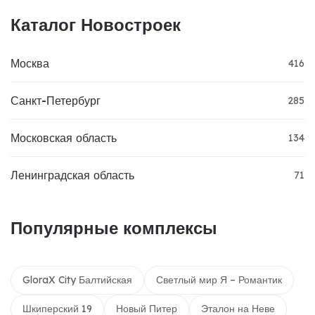
Каталог Новостроек
Москва
416
Санкт-Петербург
285
Московская область
134
Ленинградская область
71
Популярные комплексы
GloraX City Балтийская
Светлый мир Я – Романтик
Шкиперский 19
Новый Питер
Эталон на Неве