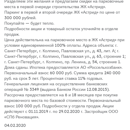
Разделяем эти желания и предлагаем скидки на парковочные
места в первой очереди строительства ЖК «Астрид».
Паркинг в первой и второй очереди ЖК «Астрид» по цене от
300 000 рублей.
Покупайте — будет тепло.
Подробности акции и товарный остаток уточняйте в отделе
продаж.
Цена действительна на парковочное место в ЖК «Астрид» при
условии единовременной 100% оплаты. Адреса объекта: г.
Санкт-Петербург, г. Колпино, Павловская ул., д. 43, лит. А; г.
Санкт-Петербург, г. Колпино, Павловская ул., д. 63, строение 1;
г. Санкт-Петербург, г. Колпино, пр. Ленина, д. 54, строение 1.
Дома сданы. Ипотека предоставляется АО «Россельхозбанк».
Первоначальный взнос 60 000 руб. Сумма кредита 240 000
руб. на срок 5 лет. Процентная ставка 11% годовых.
Генеральная лицензия на осуществление банковских
операций № 3349 (выдана Банком России 12.08.2015).
Рассрочка предоставляется на 6 и 18 месяцев при покупке
парковочного места по базовой стоимости. Первоначальный
взнос 100 000 руб. Подробности у отдела продаж. Акции
действуют с 01.11.2019 г. по 29.02.2020 г. Застройщик ООО
«СПб Реновация».
04.02.2020