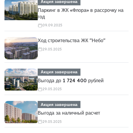
Акция завершена
Паркинг в ЖК «Флора» в рассрочку на
год
09.09.2025
Ход строительства ЖК "Небо"
29.05.2025
Акция завершена
Выгода до 1 724 400 рублей
29.05.2025
Акция завершена
Выгода за наличный расчет
29.05.2025