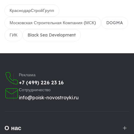
КраснодарСтройГрупп
Московская Строительная Компания (МСК)
DOGMA
ГИК
Black Sea Development
Реклама
+7 (499) 226 23 16
Сотрудничество
info@poisk-novostroyki.ru
О нас