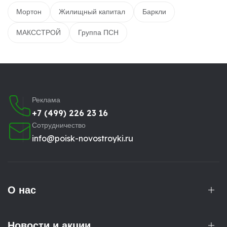
Мортон
Жилищный капитал
Баркли
МАКССТРОЙ
Группа ПСН
Реклама
+7 (499) 226 23 16
Сотрудничество
info@poisk-novostroyki.ru
О нас
Новости и акции