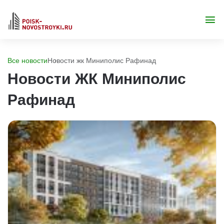
Все новости
Новости жк Миниполис Рафинад
Новости ЖК Миниполис
Рафинад