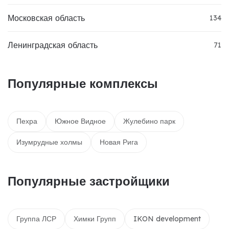
Московская область
134
Ленинградская область
71
Популярные комплексы
Пехра
Южное Видное
Жулебино парк
Изумрудные холмы
Новая Рига
Популярные застройщики
Группа ЛСР
Химки Групп
IKON development