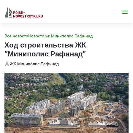
Все новости
Новости жк Миниполис Рафинад
Ход строительства ЖК
"Миниполис Рафинад"
ЖК Миниполис Рафинад