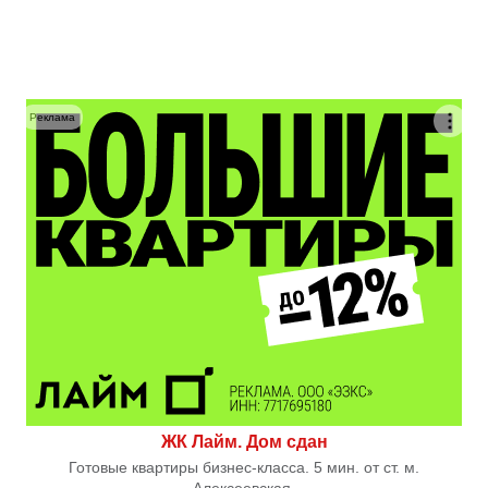
Реклама
ЖК Лайм. Дом сдан
Готовые квартиры бизнес-класса. 5 мин. от ст. м.