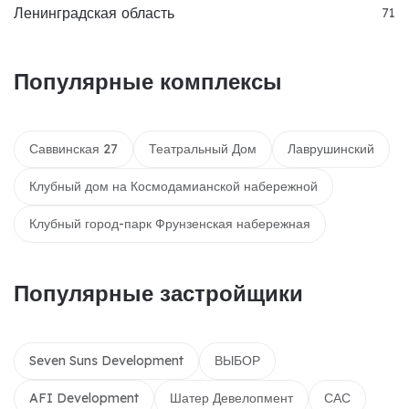
Ленинградская область
71
Популярные комплексы
Саввинская 27
Театральный Дом
Лаврушинский
Клубный дом на Космодамианской набережной
Клубный город-парк Фрунзенская набережная
Популярные застройщики
Seven Suns Development
ВЫБОР
AFI Development
Шатер Девелопмент
САС