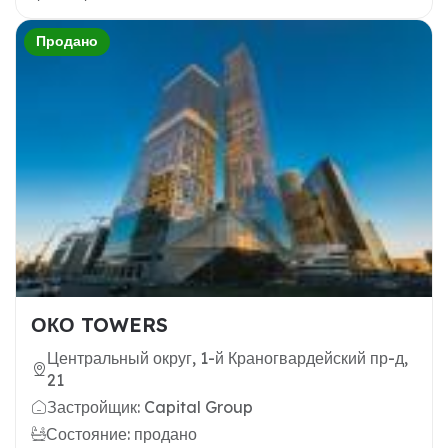
Продано
ОКО TOWERS
Центральный округ, 1-й Краногвардейский пр-д,
21
Застройщик: Capital Group
Состояние: продано