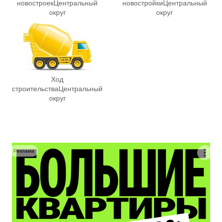
новостроек
Центральный
новостройки
Центральный
округ
округ
Ход
строительства
Центральный
округ
Реклама