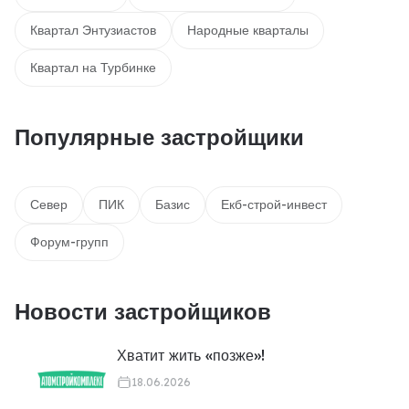
Квартал Энтузиастов
Народные кварталы
Квартал на Турбинке
Популярные застройщики
Север
ПИК
Базис
Екб-строй-инвест
Форум-групп
Новости застройщиков
Хватит жить «позже»!
18.06.2026