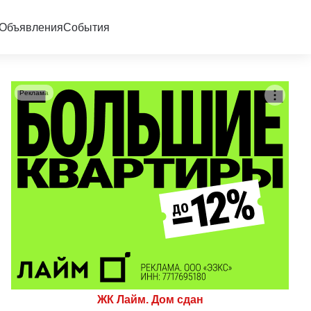
Объявления
События
Реклама
ЖК Лайм. Дом сдан