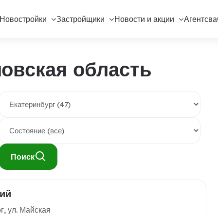
Новостройки
Застройщики
Новости и акции
Агентсва
овская область
Поиск
ий
г, ул. Майская