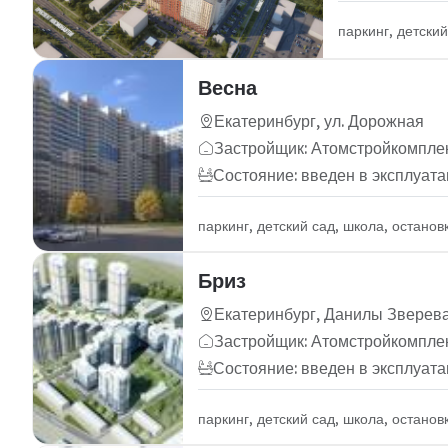
паркинг, детски
Весна
Екатеринбург, ул. Дорожная
Застройщик: Атомстройкомпле
Состояние: введен в эксплуат
паркинг, детский сад, школа, остано
Бриз
Екатеринбург, Данилы Зверев
Застройщик: Атомстройкомпле
Состояние: введен в эксплуат
паркинг, детский сад, школа, остано