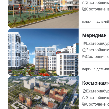
Застройщик:
Состояние: 
паркинг, детски
Меридиан
Екатеринбур
Застройщик:
Состояние: 
паркинг, детски
Космонавто
Екатеринбург
Застройщик
Состояние: 