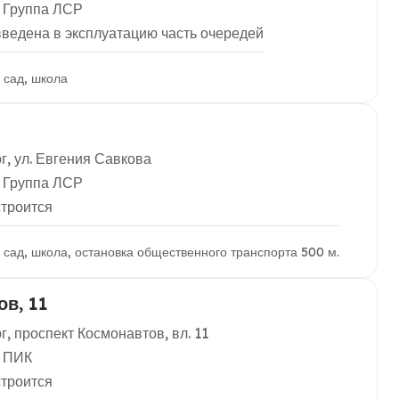
 Группа ЛСР
введена в эксплуатацию часть очередей
й сад, школа
г, ул. Евгения Савкова
 Группа ЛСР
строится
й сад, школа, остановка общественного транспорта 500 м.
в, 11
, проспект Космонавтов, вл. 11
: ПИК
строится