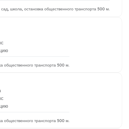
й сад, школа, остановка общественного транспорта 500 м.
кс
ацию
вка общественного транспорта 500 м.
а
кс
ацию
вка общественного транспорта 500 м.