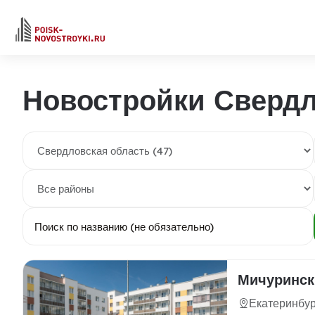
Новостройки Свердл
Мичуринск
Екатеринбур