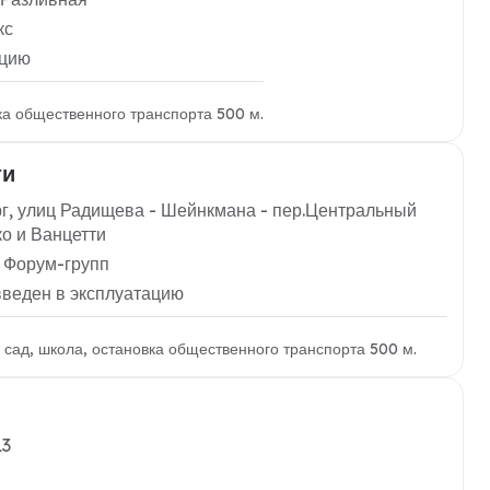
кс
ацию
вка общественного транспорта 500 м.
ти
г, улиц Радищева - Шейнкмана - пер.Центральный
ко и Ванцетти
 Форум-групп
введен в эксплуатацию
й сад, школа, остановка общественного транспорта 500 м.
13